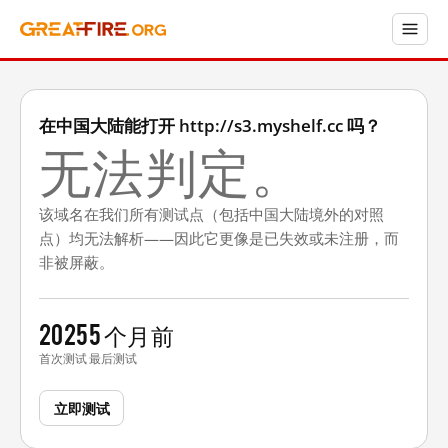
在中国大陆能打开 http://s3.myshelf.cc 吗？
无法判定。
该域名在我们所有测试点（包括中国大陆境外的对照
点）均无法解析——因此它更像是已失效或未注册，而
非被屏蔽。
2025
5 个月前
首次测试
最后测试
立即测试