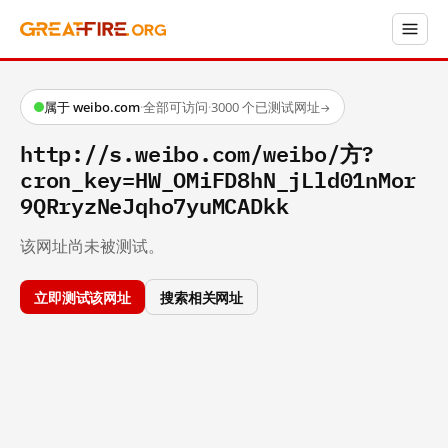
属于 weibo.com
·
全部可访问
·
3000 个已测试网址
→
http://s.weibo.com/weibo/方?
cron_key=HW_OMiFD8hN_jLld01nMor
9QRryzNeJqho7yuMCADkk
该网址尚未被测试。
立即测试该网址
搜索相关网址