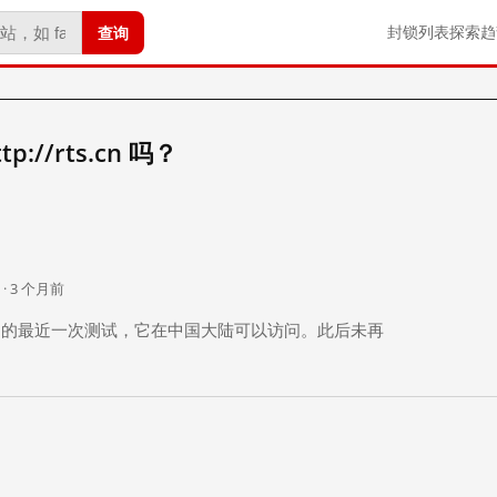
查询
封锁列表
探索
趋
://rts.cn 吗？
。
 · 3 个月前
 个月前）的最近一次测试，它在中国大陆可以访问。此后未再