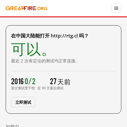
在中国大陆能打开 http://rtg.cl 吗？
可以。
最近 2 次有定论的测试均正常连接。
2016
0/2
27 天前
首次测试
受干扰 · 近 90 天
最后测试
立即测试
加载中……