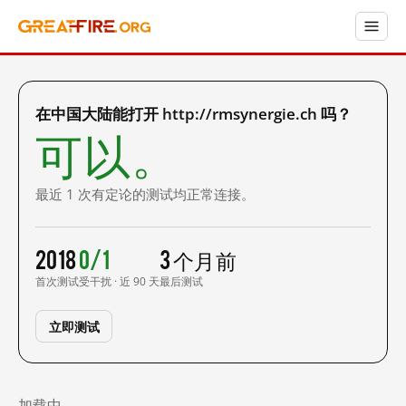
在中国大陆能打开 http://rmsynergie.ch 吗？
可以。
最近 1 次有定论的测试均正常连接。
2018
0/1
3 个月前
首次测试
受干扰 · 近 90 天
最后测试
立即测试
加载中……