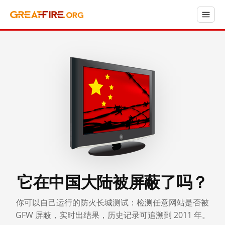
它在中国大陆被屏蔽了吗？
你可以自己运行的防火长城测试：检测任意网站是否被
GFW 屏蔽，实时出结果，历史记录可追溯到 2011 年。