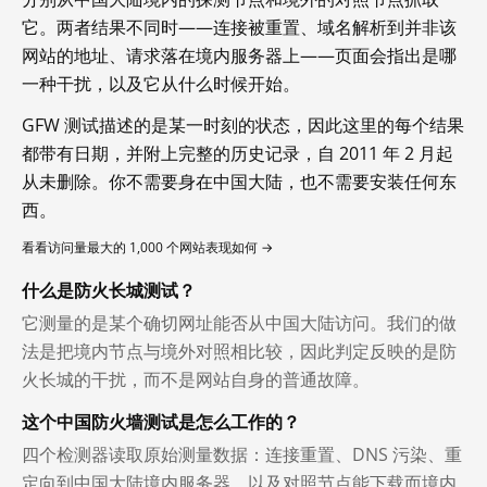
它。两者结果不同时——连接被重置、域名解析到并非该
网站的地址、请求落在境内服务器上——页面会指出是哪
一种干扰，以及它从什么时候开始。
GFW 测试描述的是某一时刻的状态，因此这里的每个结果
都带有日期，并附上完整的历史记录，自 2011 年 2 月起
从未删除。你不需要身在中国大陆，也不需要安装任何东
西。
看看访问量最大的 1,000 个网站表现如何 →
什么是防火长城测试？
它测量的是某个确切网址能否从中国大陆访问。我们的做
法是把境内节点与境外对照相比较，因此判定反映的是防
火长城的干扰，而不是网站自身的普通故障。
这个中国防火墙测试是怎么工作的？
四个检测器读取原始测量数据：连接重置、DNS 污染、重
定向到中国大陆境内服务器，以及对照节点能下载而境内