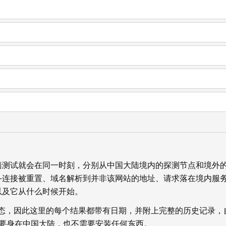
墙测试就会在同一时刻，分别从中国大陆境内的探测节点和境外
—连接被重置、域名解析到并非该网站的地址、请求落在境内服
以及它从什么时候开始。
状态，因此这里的每个结果都带有日期，并附上完整的历史记录，
你不需要身在中国大陆，也不需要安装任何东西。