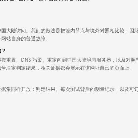
中国大陆访问。我们的做法是把境内节点与境外对照相比较，因
是网站自身的普通故障。
的？
接重置、DNS 污染、重定向到中国大陆境内服务器，以及对照
信号决定判定结果，相关证据都会展示在该网址自己的页面上。
数据集同样开放：判定结果、每次测试背后的测量记录，以及可