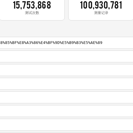
15,753,868
100,930,781
测试次数
测量记录
E8%85%BF%E8%A3%86%E4%BF%9D%E5%B9%B3%E5%AE%89