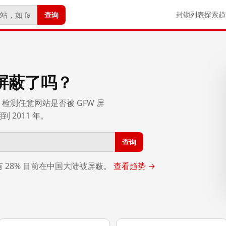
查询
封锁列表
探索
趋
屏蔽了吗？
检测任意网站是否被 GFW 屏
2011 年。
查询
，有 28% 目前在中国大陆被屏蔽。
查看趋势 →