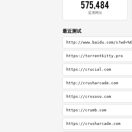
575,484
监测网址
最近测试
http://www.baidu.com/s?wd=%
https://torrentkitty.pro
https://crucial.com
http://crusharcade.com
https://crxsoso.com
https://crumb.com
https://crusharcade.com