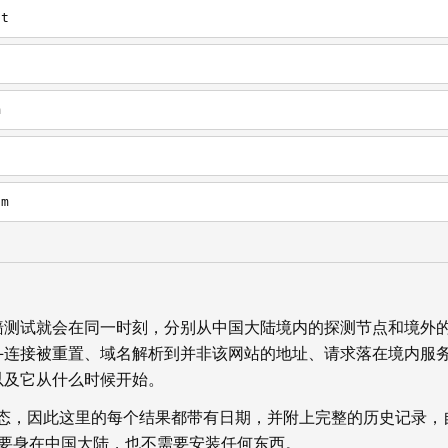
it
m
om
墙测试就会在同一时刻，分别从中国大陆境内的探测节点和境外
—连接被重置、域名解析到并非该网站的地址、请求落在境内服
以及它从什么时候开始。
状态，因此这里的每个结果都带有日期，并附上完整的历史记录，
你不需要身在中国大陆，也不需要安装任何东西。