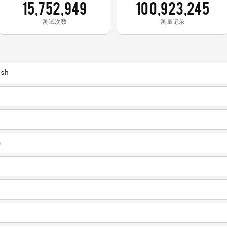
15,752,949
100,923,245
测试次数
测量记录
.sh
m
t