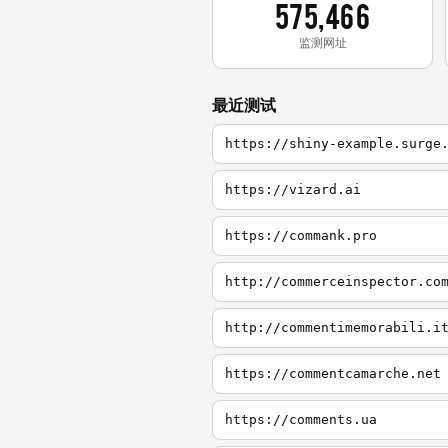
575,466
监测网址
最近测试
https://shiny-example.surge
https://vizard.ai
https://commank.pro
http://commerceinspector.co
http://commentimemorabili.i
https://commentcamarche.net
https://comments.ua