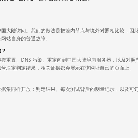
中国大陆访问。我们的做法是把境内节点与境外对照相比较，因
是网站自身的普通故障。
的？
接重置、DNS 污染、重定向到中国大陆境内服务器，以及对照
信号决定判定结果，相关证据都会展示在该网址自己的页面上。
数据集同样开放：判定结果、每次测试背后的测量记录，以及可