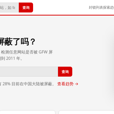
查询
封锁列表
探索
趋
屏蔽了吗？
检测任意网站是否被 GFW 屏
2011 年。
查询
，有 28% 目前在中国大陆被屏蔽。
查看趋势 →