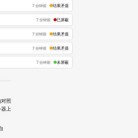
结果矛盾
7 分钟前
已屏蔽
7 分钟前
结果矛盾
7 分钟前
结果矛盾
7 分钟前
未屏蔽
7 分钟前
的对照
务器上
自