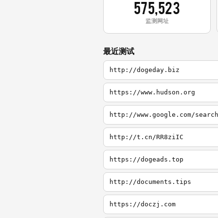
575,523
监测网址
最近测试
http://dogeday.biz
https://www.hudson.org
http://www.google.com/searc
http://t.cn/RR8ziIC
https://dogeads.top
http://documents.tips
https://doczj.com