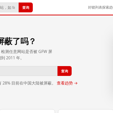
查询
封锁列表
探索
趋
屏蔽了吗？
检测任意网站是否被 GFW 屏
2011 年。
查询
，有 28% 目前在中国大陆被屏蔽。
查看趋势 →