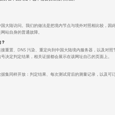
中国大陆访问。我们的做法是把境内节点与境外对照相比较，因
是网站自身的普通故障。
的？
接重置、DNS 污染、重定向到中国大陆境内服务器，以及对照
信号决定判定结果，相关证据都会展示在该网址自己的页面上。
数据集同样开放：判定结果、每次测试背后的测量记录，以及可