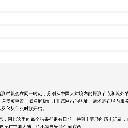
墙测试就会在同一时刻，分别从中国大陆境内的探测节点和境外
—连接被重置、域名解析到并非该网站的地址、请求落在境内服
以及它从什么时候开始。
状态，因此这里的每个结果都带有日期，并附上完整的历史记录，
你不需要身在中国大陆，也不需要安装任何东西。