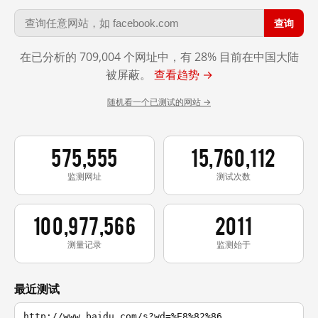
查询
在已分析的 709,004 个网址中，有 28% 目前在中国大陆
被屏蔽。
查看趋势 →
随机看一个已测试的网站 →
575,555
15,760,112
监测网址
测试次数
100,977,566
2011
测量记录
监测始于
最近测试
http://www.baidu.com/s?wd=%E8%82%86