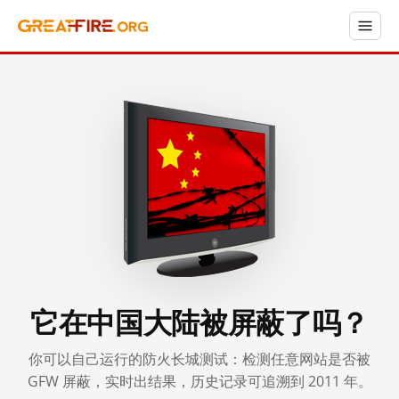
它在中国大陆被屏蔽了吗？
你可以自己运行的防火长城测试：检测任意网站是否被
GFW 屏蔽，实时出结果，历史记录可追溯到 2011 年。