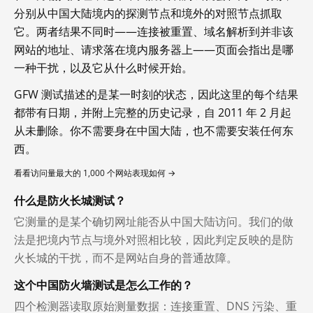
分别从中国大陆境内的探测节点和境外的对照节点抓取
它。两者结果不同时——连接被重置、域名解析到并非该
网站的地址、请求落在境内服务器上——页面会指出是哪
一种干扰，以及它从什么时候开始。
GFW 测试描述的是某一时刻的状态，因此这里的每个结果
都带有日期，并附上完整的历史记录，自 2011 年 2 月起
从未删除。你不需要身在中国大陆，也不需要安装任何东
西。
看看访问量最大的 1,000 个网站表现如何 →
什么是防火长城测试？
它测量的是某个确切网址能否从中国大陆访问。我们的做
法是把境内节点与境外对照相比较，因此判定反映的是防
火长城的干扰，而不是网站自身的普通故障。
这个中国防火墙测试是怎么工作的？
四个检测器读取原始测量数据：连接重置、DNS 污染、重