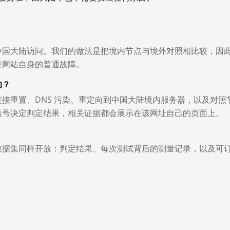
中国大陆访问。我们的做法是把境内节点与境外对照相比较，因
是网站自身的普通故障。
的？
接重置、DNS 污染、重定向到中国大陆境内服务器，以及对照
信号决定判定结果，相关证据都会展示在该网址自己的页面上。
数据集同样开放：判定结果、每次测试背后的测量记录，以及可