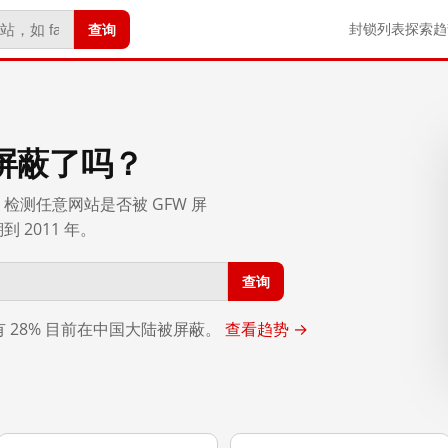
查询
封锁列表
探索
趋
屏蔽了吗？
检测任意网站是否被 GFW 屏
2011 年。
查询
，有 28% 目前在中国大陆被屏蔽。
查看趋势 →