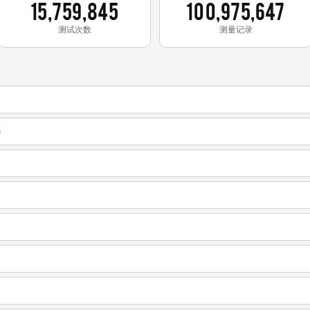
15,759,845
100,975,647
测试次数
测量记录
m