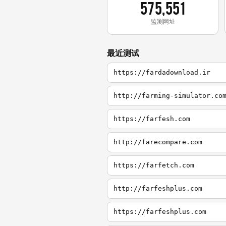
575,551
监测网址
最近测试
https://fardadownload.ir
http://farming-simulator.co
https://farfesh.com
http://farecompare.com
https://farfetch.com
http://farfeshplus.com
https://farfeshplus.com