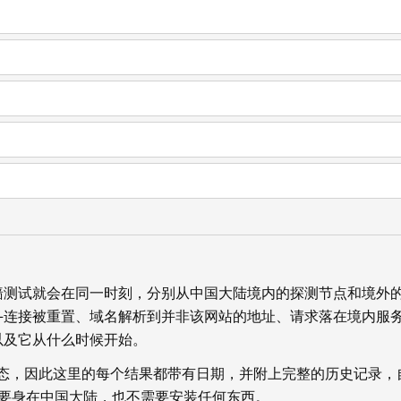
墙测试就会在同一时刻，分别从中国大陆境内的探测节点和境外
—连接被重置、域名解析到并非该网站的地址、请求落在境内服
以及它从什么时候开始。
状态，因此这里的每个结果都带有日期，并附上完整的历史记录，
你不需要身在中国大陆，也不需要安装任何东西。