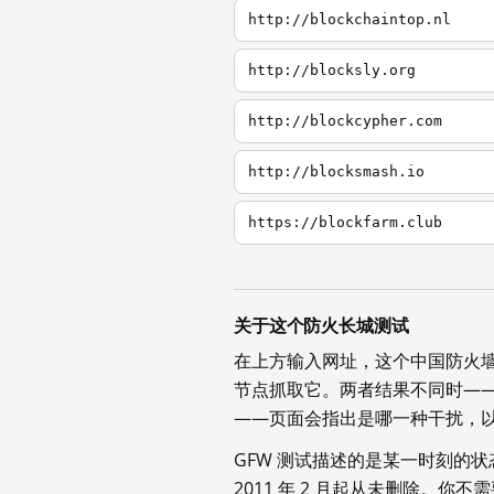
http://blockchaintop.nl
http://blocksly.org
http://blockcypher.com
http://blocksmash.io
https://blockfarm.club
关于这个防火长城测试
在上方输入网址，这个中国防火
节点抓取它。两者结果不同时—
——页面会指出是哪一种干扰，
GFW 测试描述的是某一时刻的
2011 年 2 月起从未删除。