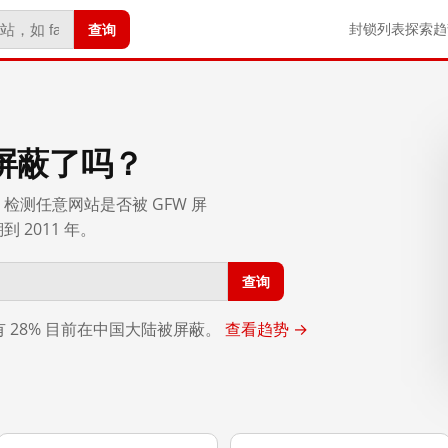
查询
封锁列表
探索
趋
屏蔽了吗？
检测任意网站是否被 GFW 屏
2011 年。
查询
，有 28% 目前在中国大陆被屏蔽。
查看趋势 →