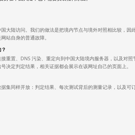
中国大陆访问。我们的做法是把境内节点与境外对照相比较，因
是网站自身的普通故障。
的？
接重置、DNS 污染、重定向到中国大陆境内服务器，以及对照
信号决定判定结果，相关证据都会展示在该网址自己的页面上。
数据集同样开放：判定结果、每次测试背后的测量记录，以及可