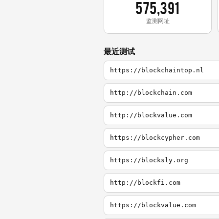
575,391
监测网址
最近测试
https://blockchaintop.nl
http://blockchain.com
http://blockvalue.com
https://blockcypher.com
https://blocksly.org
http://blockfi.com
https://blockvalue.com