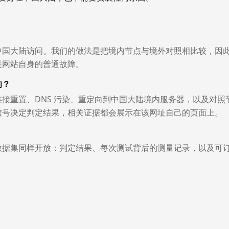
中国大陆访问。我们的做法是把境内节点与境外对照相比较，因
是网站自身的普通故障。
的？
接重置、DNS 污染、重定向到中国大陆境内服务器，以及对照
信号决定判定结果，相关证据都会展示在该网址自己的页面上。
数据集同样开放：判定结果、每次测试背后的测量记录，以及可