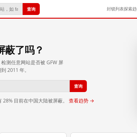
查询
封锁列表
探索
趋
屏蔽了吗？
检测任意网站是否被 GFW 屏
2011 年。
查询
，有 28% 目前在中国大陆被屏蔽。
查看趋势 →