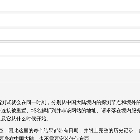
墙测试就会在同一时刻，分别从中国大陆境内的探测节点和境外
—连接被重置、域名解析到并非该网站的地址、请求落在境内服
以及它从什么时候开始。
状态，因此这里的每个结果都带有日期，并附上完整的历史记录，
你不需要身在中国大陆，也不需要安装任何东西。