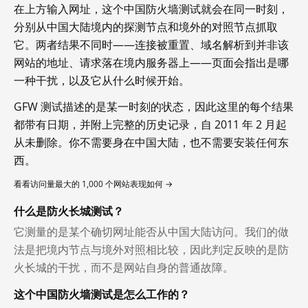
在上方输入网址，这个中国防火墙测试就会在同一时刻，
分别从中国大陆境内的探测节点和境外的对照节点抓取
它。两者结果不同时——连接被重置、域名解析到并非该
网站的地址、请求落在境内服务器上——页面会指出是哪
一种干扰，以及它从什么时候开始。
GFW 测试描述的是某一时刻的状态，因此这里的每个结果
都带有日期，并附上完整的历史记录，自 2011 年 2 月起
从未删除。你不需要身在中国大陆，也不需要安装任何东
西。
看看访问量最大的 1,000 个网站表现如何 →
什么是防火长城测试？
它测量的是某个确切网址能否从中国大陆访问。我们的做
法是把境内节点与境外对照相比较，因此判定反映的是防
火长城的干扰，而不是网站自身的普通故障。
这个中国防火墙测试是怎么工作的？