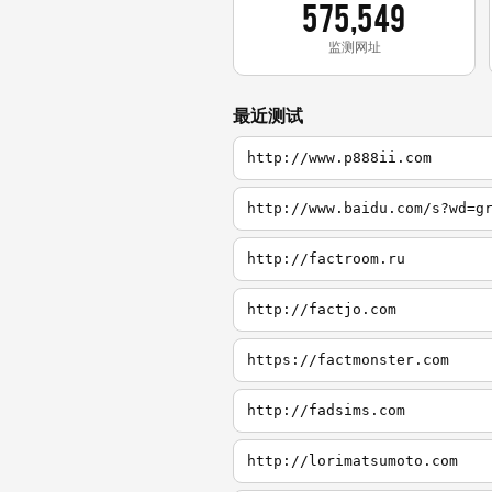
575,549
监测网址
最近测试
http://www.p888ii.com
http://www.baidu.com/s?wd=g
http://factroom.ru
http://factjo.com
https://factmonster.com
http://fadsims.com
http://lorimatsumoto.com