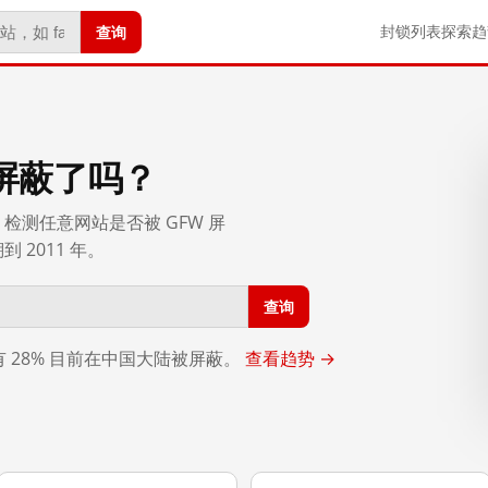
查询
封锁列表
探索
趋
屏蔽了吗？
检测任意网站是否被 GFW 屏
2011 年。
查询
，有 28% 目前在中国大陆被屏蔽。
查看趋势 →