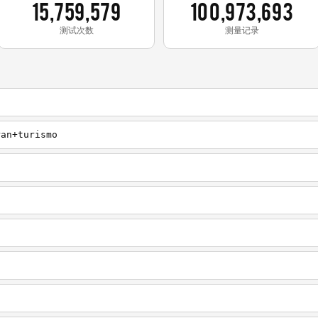
15,759,579
100,973,693
测试次数
测量记录
ran+turismo