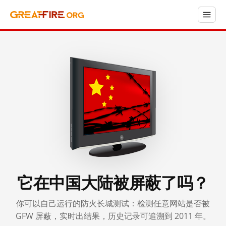
它在中国大陆被屏蔽了吗？
你可以自己运行的防火长城测试：检测任意网站是否被
GFW 屏蔽，实时出结果，历史记录可追溯到 2011 年。