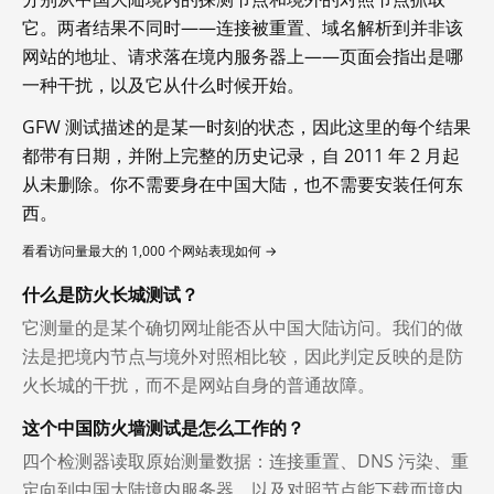
它。两者结果不同时——连接被重置、域名解析到并非该
网站的地址、请求落在境内服务器上——页面会指出是哪
一种干扰，以及它从什么时候开始。
GFW 测试描述的是某一时刻的状态，因此这里的每个结果
都带有日期，并附上完整的历史记录，自 2011 年 2 月起
从未删除。你不需要身在中国大陆，也不需要安装任何东
西。
看看访问量最大的 1,000 个网站表现如何 →
什么是防火长城测试？
它测量的是某个确切网址能否从中国大陆访问。我们的做
法是把境内节点与境外对照相比较，因此判定反映的是防
火长城的干扰，而不是网站自身的普通故障。
这个中国防火墙测试是怎么工作的？
四个检测器读取原始测量数据：连接重置、DNS 污染、重
定向到中国大陆境内服务器，以及对照节点能下载而境内