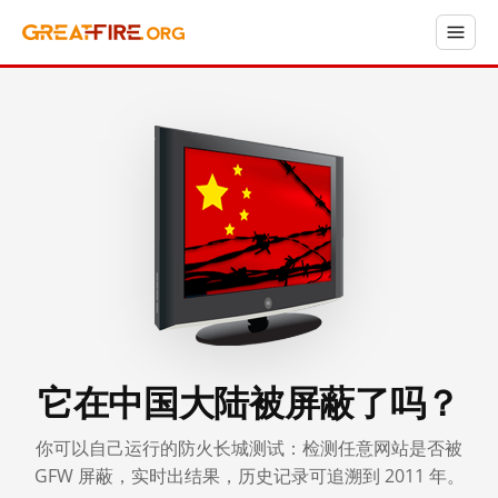
它在中国大陆被屏蔽了吗？
你可以自己运行的防火长城测试：检测任意网站是否被
GFW 屏蔽，实时出结果，历史记录可追溯到 2011 年。