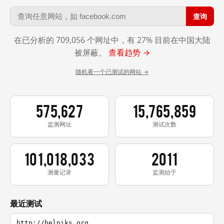
查询
在已分析的 709,056 个网址中，有 27% 目前在中国大陆
被屏蔽。
查看趋势 →
随机看一个已测试的网站 →
575,627
15,765,859
监测网址
测试次数
101,018,033
2011
测量记录
监测始于
最近测试
http://helpiks.org