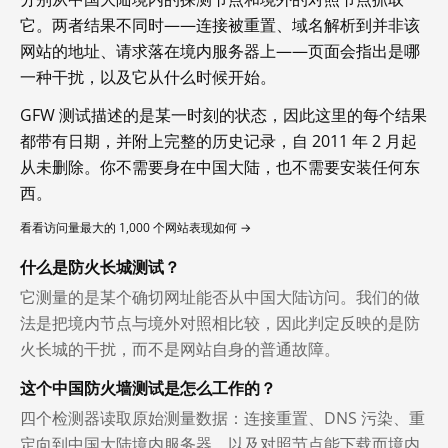
它。两者结果不同时——连接被重置、域名解析到并非该
网站的地址、请求落在境内服务器上——页面会指出是哪
一种干扰，以及它从什么时候开始。
GFW 测试描述的是某一时刻的状态，因此这里的每个结果
都带有日期，并附上完整的历史记录，自 2011 年 2 月起
从未删除。你不需要身在中国大陆，也不需要安装任何东
西。
看看访问量最大的 1,000 个网站表现如何 →
什么是防火长城测试？
它测量的是某个确切网址能否从中国大陆访问。我们的做
法是把境内节点与境外对照相比较，因此判定反映的是防
火长城的干扰，而不是网站自身的普通故障。
这个中国防火墙测试是怎么工作的？
四个检测器读取原始测量数据：连接重置、DNS 污染、重
定向到中国大陆境内服务器，以及对照节点能下载而境内