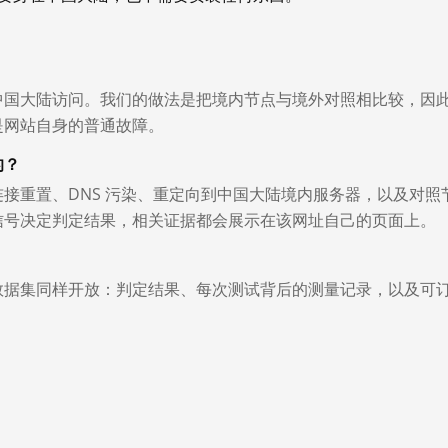
中国大陆访问。我们的做法是把境内节点与境外对照相比较，因
是网站自身的普通故障。
的？
接重置、DNS 污染、重定向到中国大陆境内服务器，以及对照
信号决定判定结果，相关证据都会展示在该网址自己的页面上。
数据集同样开放：判定结果、每次测试背后的测量记录，以及可