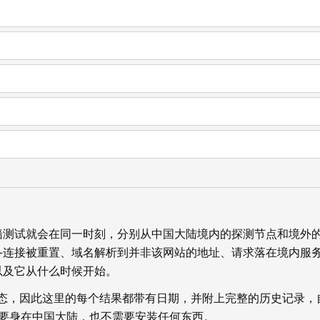
墙测试就会在同一时刻，分别从中国大陆境内的探测节点和境外
—连接被重置、域名解析到并非该网站的地址、请求落在境内服
以及它从什么时候开始。
状态，因此这里的每个结果都带有日期，并附上完整的历史记录，
你不需要身在中国大陆，也不需要安装任何东西。