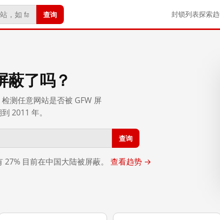
查询
封锁列表
探索
趋
屏蔽了吗？
检测任意网站是否被 GFW 屏
2011 年。
查询
，有 27% 目前在中国大陆被屏蔽。
查看趋势 →