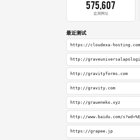
575,607
监测网址
最近测试
https://cloudexa-hosting.co
http://graveuniversalapolog
http://gravityforms.com
http://gravity.com
http://graueneko.xyz
http://www.baidu.com/s?wd=%
https://grapee.jp