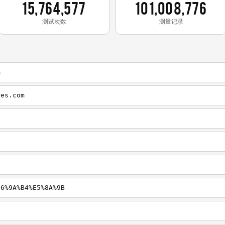
15,764,577
101,008,776
测试次数
测量记录
m
ies.com
E6%9A%B4%E5%8A%9B