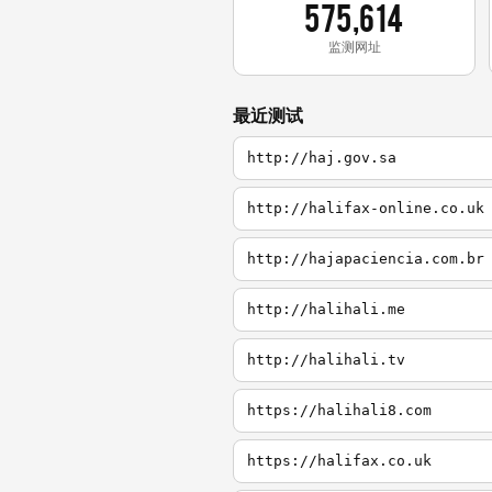
575,614
监测网址
最近测试
http://haj.gov.sa
http://halifax-online.co.uk
http://hajapaciencia.com.br
http://halihali.me
http://halihali.tv
https://halihali8.com
https://halifax.co.uk