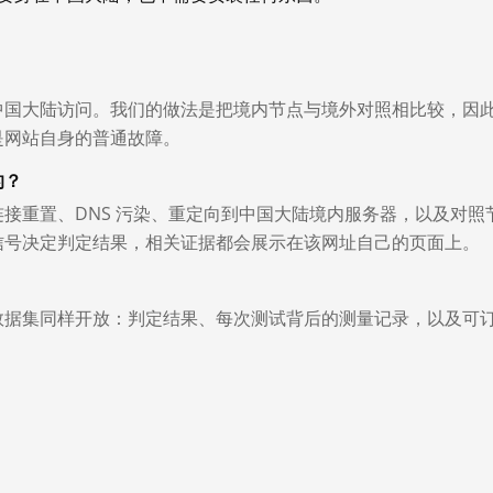
中国大陆访问。我们的做法是把境内节点与境外对照相比较，因
是网站自身的普通故障。
的？
接重置、DNS 污染、重定向到中国大陆境内服务器，以及对照
信号决定判定结果，相关证据都会展示在该网址自己的页面上。
数据集同样开放：判定结果、每次测试背后的测量记录，以及可