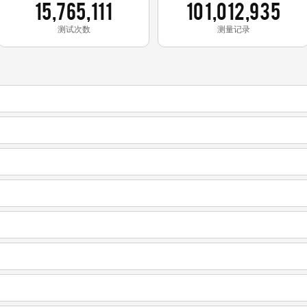
15,765,111
101,012,935
测试次数
测量记录