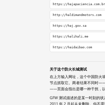
https://hajapaciencia.com.b
http://haldimandmotors.com
https://haj.gov.sa
https://halihali.me
https://haidaibao.com
关于这个防火长城测试
在上方输入网址，这个中国防火
节点抓取它。两者结果不同时—
——页面会指出是哪一种干扰，
GFW 测试描述的是某一时刻的
2011 年 2 月起从未删除。