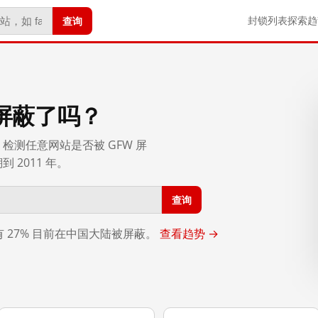
查询
封锁列表
探索
趋
屏蔽了吗？
检测任意网站是否被 GFW 屏
2011 年。
查询
，有 27% 目前在中国大陆被屏蔽。
查看趋势 →