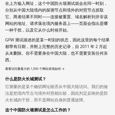
在上方输入网址，这个中国防火墙测试就会在同一时刻，
分别从中国大陆境内的探测节点和境外的对照节点抓取
它。两者结果不同时——连接被重置、域名解析到并非该
网站的地址、请求落在境内服务器上——页面会指出是哪
一种干扰，以及它从什么时候开始。
GFW 测试描述的是某一时刻的状态，因此这里的每个结果
都带有日期，并附上完整的历史记录，自 2011 年 2 月起
从未删除。你不需要身在中国大陆，也不需要安装任何东
西。
看看访问量最大的 1,000 个网站表现如何 →
什么是防火长城测试？
它测量的是某个确切网址能否从中国大陆访问。我们的做
法是把境内节点与境外对照相比较，因此判定反映的是防
火长城的干扰，而不是网站自身的普通故障。
这个中国防火墙测试是怎么工作的？