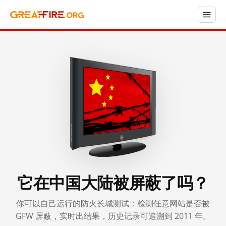
它在中国大陆被屏蔽了吗？
你可以自己运行的防火长城测试：检测任意网站是否被
GFW 屏蔽，实时出结果，历史记录可追溯到 2011 年。