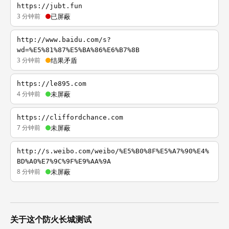
https://jubt.fun
3 分钟前
已屏蔽
http://www.baidu.com/s?
wd=%E5%81%87%E5%BA%86%E6%B7%8B
3 分钟前
结果矛盾
https://le895.com
4 分钟前
未屏蔽
https://cliffordchance.com
7 分钟前
未屏蔽
http://s.weibo.com/weibo/%E5%B0%8F%E5%A7%90%E4%
BD%A0%E7%9C%9F%E9%AA%9A
8 分钟前
未屏蔽
关于这个防火长城测试