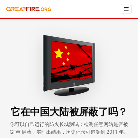
它在中国大陆被屏蔽了吗？
你可以自己运行的防火长城测试：检测任意网站是否被
GFW 屏蔽，实时出结果，历史记录可追溯到 2011 年。