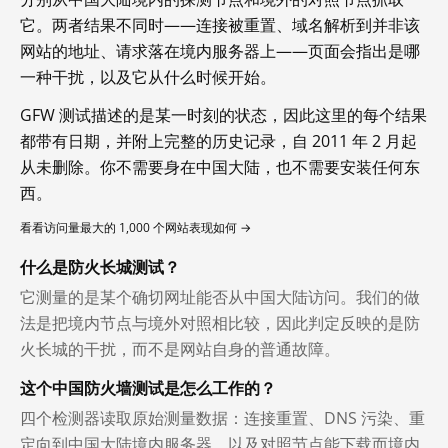
它。两者结果不同时——连接被重置、域名解析到并非该
网站的地址、请求落在境内服务器上——页面会指出是哪
一种干扰，以及它从什么时候开始。
GFW 测试描述的是某一时刻的状态，因此这里的每个结果
都带有日期，并附上完整的历史记录，自 2011 年 2 月起
从未删除。你不需要身在中国大陆，也不需要安装任何东
西。
看看访问量最大的 1,000 个网站表现如何 →
什么是防火长城测试？
它测量的是某个确切网址能否从中国大陆访问。我们的做
法是把境内节点与境外对照相比较，因此判定反映的是防
火长城的干扰，而不是网站自身的普通故障。
这个中国防火墙测试是怎么工作的？
四个检测器读取原始测量数据：连接重置、DNS 污染、重
定向到中国大陆境内服务器，以及对照节点能下载而境内