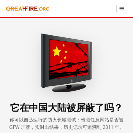
它在中国大陆被屏蔽了吗？
你可以自己运行的防火长城测试：检测任意网站是否被
GFW 屏蔽，实时出结果，历史记录可追溯到 2011 年。