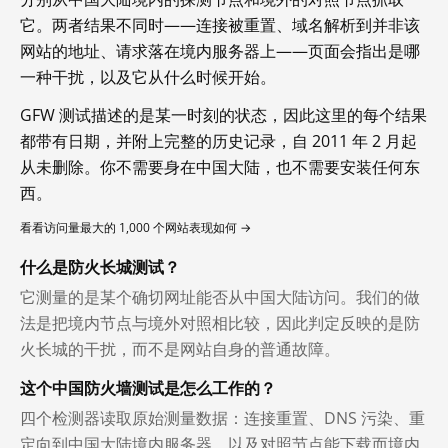
它。两者结果不同时——连接被重置、域名解析到并非该
网站的地址、请求落在境内服务器上——页面会指出是哪
一种干扰，以及它从什么时候开始。
GFW 测试描述的是某一时刻的状态，因此这里的每个结果
都带有日期，并附上完整的历史记录，自 2011 年 2 月起
从未删除。你不需要身在中国大陆，也不需要安装任何东
西。
看看访问量最大的 1,000 个网站表现如何 →
什么是防火长城测试？
它测量的是某个确切网址能否从中国大陆访问。我们的做
法是把境内节点与境外对照相比较，因此判定反映的是防
火长城的干扰，而不是网站自身的普通故障。
这个中国防火墙测试是怎么工作的？
四个检测器读取原始测量数据：连接重置、DNS 污染、重
定向到中国大陆境内服务器，以及对照节点能下载而境内