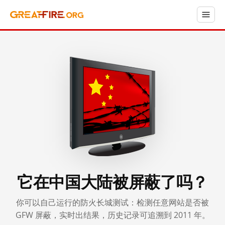
它在中国大陆被屏蔽了吗？
你可以自己运行的防火长城测试：检测任意网站是否被
GFW 屏蔽，实时出结果，历史记录可追溯到 2011 年。