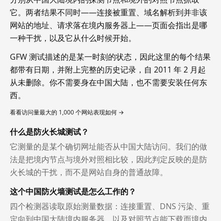
它。两者结果不同时——连接被重置、域名解析到并非该
网站的地址、请求落在境内服务器上——页面会指出是哪
一种干扰，以及它从什么时候开始。
GFW 测试描述的是某一时刻的状态，因此这里的每个结果
都带有日期，并附上完整的历史记录，自 2011 年 2 月起
从未删除。你不需要身在中国大陆，也不需要安装任何东
西。
看看访问量最大的 1,000 个网站表现如何 →
什么是防火长城测试？
它测量的是某个确切网址能否从中国大陆访问。我们的做
法是把境内节点与境外对照相比较，因此判定反映的是防
火长城的干扰，而不是网站自身的普通故障。
这个中国防火墙测试是怎么工作的？
四个检测器读取原始测量数据：连接重置、DNS 污染、重
定向到中国大陆境内服务器，以及对照节点能下载而境内