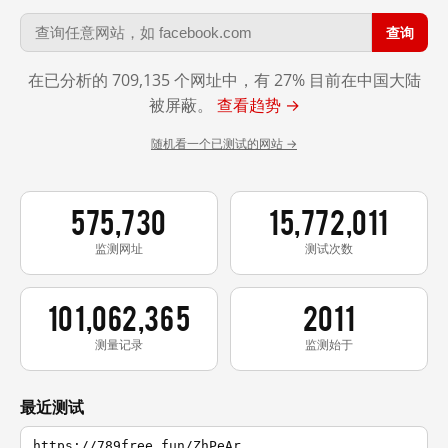
查询
在已分析的 709,135 个网址中，有 27% 目前在中国大陆
被屏蔽。
查看趋势 →
随机看一个已测试的网站 →
575,730
15,772,011
监测网址
测试次数
101,062,365
2011
测量记录
监测始于
最近测试
https://789free.fun/ZhPeAr