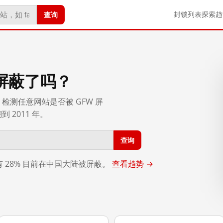
查询
封锁列表
探索
趋
屏蔽了吗？
检测任意网站是否被 GFW 屏
2011 年。
查询
，有 28% 目前在中国大陆被屏蔽。
查看趋势 →