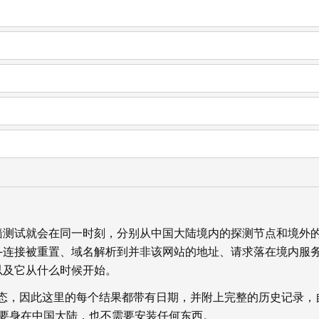
墙测试就会在同一时刻，分别从中国大陆境内的探测节点和境外
—连接被重置、域名解析到并非该网站的地址、请求落在境内服
以及它从什么时候开始。
状态，因此这里的每个结果都带有日期，并附上完整的历史记录，
你不需要身在中国大陆，也不需要安装任何东西。