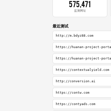
575,471
监测网址
最近测试
http://m.bdyz88.com
https://huanan-project-port
https://huanan-project-port
https://contextualyield.com
http://conversion.ai
https://contw.com
https://contyads.com