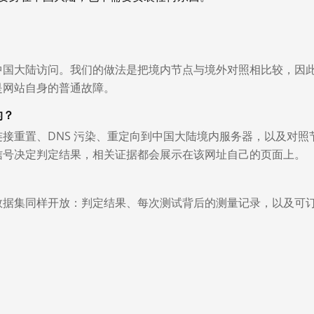
中国大陆访问。我们的做法是把境内节点与境外对照相比较，因
是网站自身的普通故障。
的？
接重置、DNS 污染、重定向到中国大陆境内服务器，以及对照
信号决定判定结果，相关证据都会展示在该网址自己的页面上。
数据集同样开放：判定结果、每次测试背后的测量记录，以及可