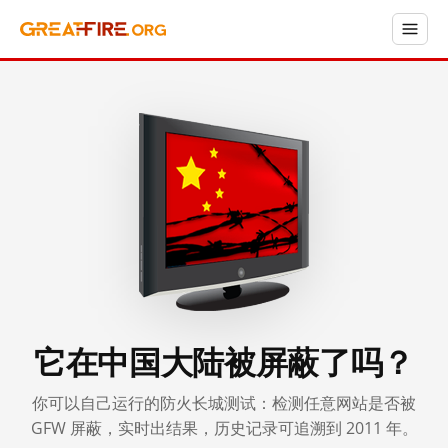
它在中国大陆被屏蔽了吗？
你可以自己运行的防火长城测试：检测任意网站是否被
GFW 屏蔽，实时出结果，历史记录可追溯到 2011 年。