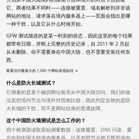
它。两者结果不同时——连接被重置、域名解析到并非该
网站的地址、请求落在境内服务器上——页面会指出是哪
一种干扰，以及它从什么时候开始。
GFW 测试描述的是某一时刻的状态，因此这里的每个结果
都带有日期，并附上完整的历史记录，自 2011 年 2 月起
从未删除。你不需要身在中国大陆，也不需要安装任何东
西。
看看访问量最大的 1,000 个网站表现如何 →
什么是防火长城测试？
它测量的是某个确切网址能否从中国大陆访问。我们的做
法是把境内节点与境外对照相比较，因此判定反映的是防
火长城的干扰，而不是网站自身的普通故障。
这个中国防火墙测试是怎么工作的？
四个检测器读取原始测量数据：连接重置、DNS 污染、重
定向到中国大陆境内服务器，以及对照节点能下载而境内