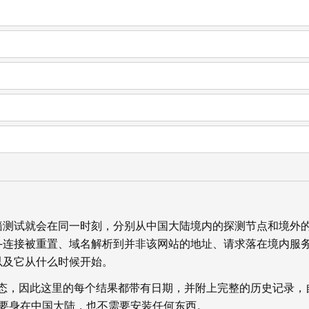
墙测试就会在同一时刻，分别从中国大陆境内的探测节点和境外
—连接被重置、域名解析到并非该网站的地址、请求落在境内服
以及它从什么时候开始。
状态，因此这里的每个结果都带有日期，并附上完整的历史记录，
你不需要身在中国大陆，也不需要安装任何东西。