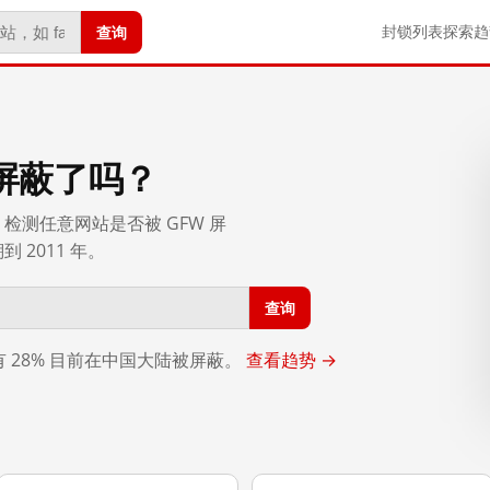
查询
封锁列表
探索
趋
屏蔽了吗？
检测任意网站是否被 GFW 屏
2011 年。
查询
，有 28% 目前在中国大陆被屏蔽。
查看趋势 →