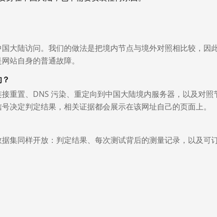
中国大陆访问。我们的做法是把境内节点与境外对照相比较，因
是网站自身的普通故障。
的？
接重置、DNS 污染、重定向到中国大陆境内服务器，以及对照
信号决定判定结果，相关证据都会展示在该网址自己的页面上。
数据集同样开放：判定结果、每次测试背后的测量记录，以及可