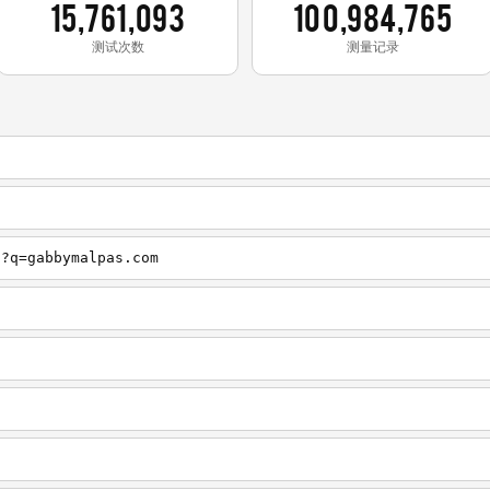
15,761,093
100,984,765
测试次数
测量记录
h?q=gabbymalpas.com