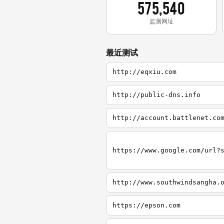
575,540
监测网址
最近测试
http://eqxiu.com
http://public-dns.info
http://account.battlenet.co
http://www.southwindsangha.
https://epson.com