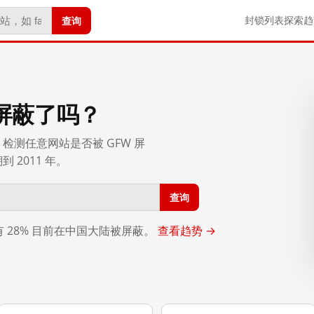
查询
封锁列表
探索
趋
屏蔽了吗？
检测任意网站是否被 GFW 屏
2011 年。
查询
，有 28% 目前在中国大陆被屏蔽。
查看趋势 →