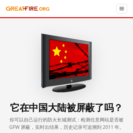
它在中国大陆被屏蔽了吗？
你可以自己运行的防火长城测试：检测任意网站是否被
GFW 屏蔽，实时出结果，历史记录可追溯到 2011 年。