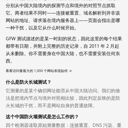
分别从中国大陆境内的探测节点和境外的对照节点抓取
它。两者结果不同时——连接被重置、域名解析到并非该
网站的地址、请求落在境内服务器上——页面会指出是哪
一种干扰，以及它从什么时候开始。
GFW 测试描述的是某一时刻的状态，因此这里的每个结果
都带有日期，并附上完整的历史记录，自 2011 年 2 月起
从未删除。你不需要身在中国大陆，也不需要安装任何东
西。
看看访问量最大的 1,000 个网站表现如何 →
什么是防火长城测试？
它测量的是某个确切网址能否从中国大陆访问。我们的做
法是把境内节点与境外对照相比较，因此判定反映的是防
火长城的干扰，而不是网站自身的普通故障。
这个中国防火墙测试是怎么工作的？
四个检测器读取原始测量数据：连接重置、DNS 污染、重