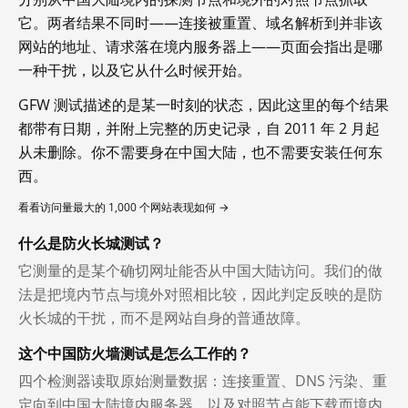
它。两者结果不同时——连接被重置、域名解析到并非该
网站的地址、请求落在境内服务器上——页面会指出是哪
一种干扰，以及它从什么时候开始。
GFW 测试描述的是某一时刻的状态，因此这里的每个结果
都带有日期，并附上完整的历史记录，自 2011 年 2 月起
从未删除。你不需要身在中国大陆，也不需要安装任何东
西。
看看访问量最大的 1,000 个网站表现如何 →
什么是防火长城测试？
它测量的是某个确切网址能否从中国大陆访问。我们的做
法是把境内节点与境外对照相比较，因此判定反映的是防
火长城的干扰，而不是网站自身的普通故障。
这个中国防火墙测试是怎么工作的？
四个检测器读取原始测量数据：连接重置、DNS 污染、重
定向到中国大陆境内服务器，以及对照节点能下载而境内