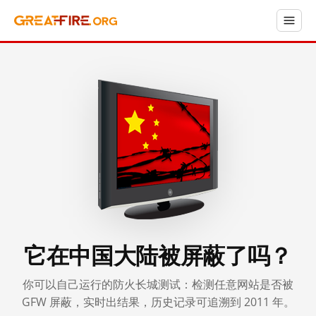
它在中国大陆被屏蔽了吗？
你可以自己运行的防火长城测试：检测任意网站是否被
GFW 屏蔽，实时出结果，历史记录可追溯到 2011 年。