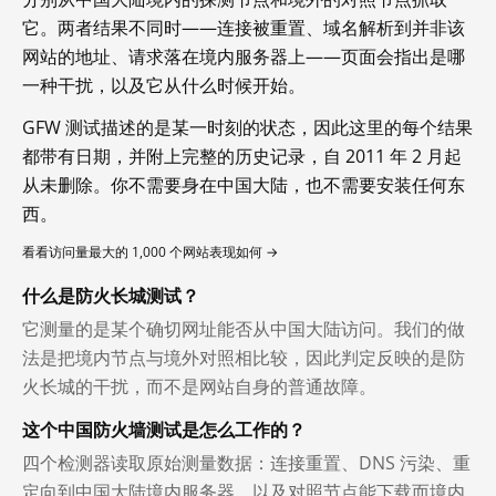
它。两者结果不同时——连接被重置、域名解析到并非该
网站的地址、请求落在境内服务器上——页面会指出是哪
一种干扰，以及它从什么时候开始。
GFW 测试描述的是某一时刻的状态，因此这里的每个结果
都带有日期，并附上完整的历史记录，自 2011 年 2 月起
从未删除。你不需要身在中国大陆，也不需要安装任何东
西。
看看访问量最大的 1,000 个网站表现如何 →
什么是防火长城测试？
它测量的是某个确切网址能否从中国大陆访问。我们的做
法是把境内节点与境外对照相比较，因此判定反映的是防
火长城的干扰，而不是网站自身的普通故障。
这个中国防火墙测试是怎么工作的？
四个检测器读取原始测量数据：连接重置、DNS 污染、重
定向到中国大陆境内服务器，以及对照节点能下载而境内