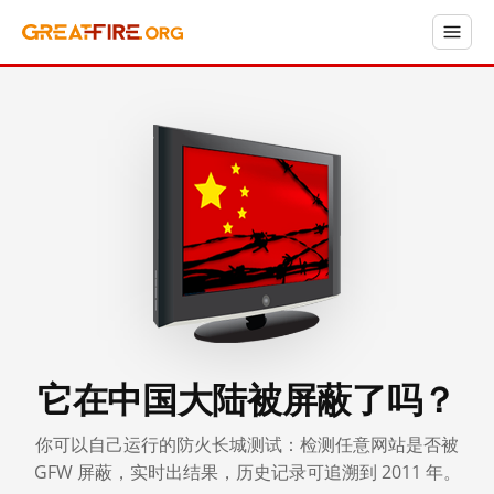
它在中国大陆被屏蔽了吗？
你可以自己运行的防火长城测试：检测任意网站是否被
GFW 屏蔽，实时出结果，历史记录可追溯到 2011 年。