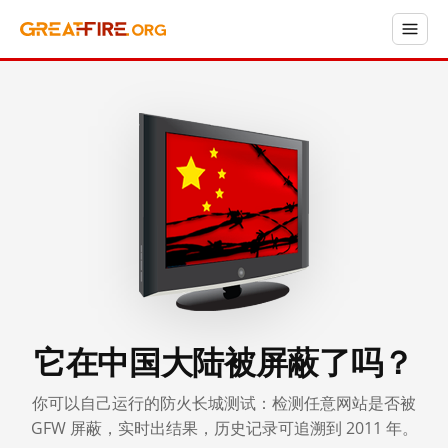
它在中国大陆被屏蔽了吗？
你可以自己运行的防火长城测试：检测任意网站是否被
GFW 屏蔽，实时出结果，历史记录可追溯到 2011 年。