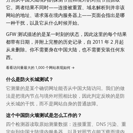
它。两者结果不同时——连接被重置、域名解析到并非该
网站的地址、请求落在境内服务器上——页面会指出是哪
一种干扰，以及它从什么时候开始。
GFW 测试描述的是某一时刻的状态，因此这里的每个结果
都带有日期，并附上完整的历史记录，自 2011 年 2 月起
从未删除。你不需要身在中国大陆，也不需要安装任何东
西。
看看访问量最大的 1,000 个网站表现如何 →
什么是防火长城测试？
它测量的是某个确切网址能否从中国大陆访问。我们的做
法是把境内节点与境外对照相比较，因此判定反映的是防
火长城的干扰，而不是网站自身的普通故障。
这个中国防火墙测试是怎么工作的？
四个检测器读取原始测量数据：连接重置、DNS 污染、重
定向到中国大陆境内服务器，以及对照节点能下载而境内