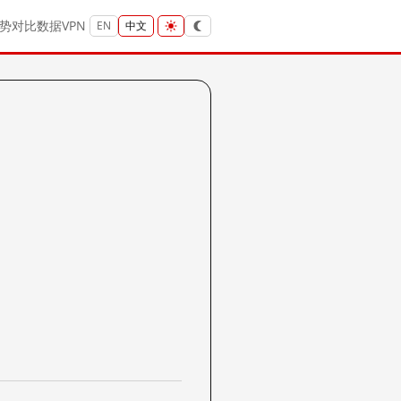
势
对比
数据
VPN
EN
中文