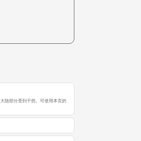
，它在中国大陆部分受到干扰。可使用本页的