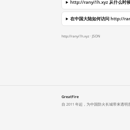
http://ranyi1h.xyz 从
在中国大陆如何访问 http://ran
http://ranyi1h.xyz ·
JSON
GreatFire
自 2011 年起，为中国防火长城带来透明