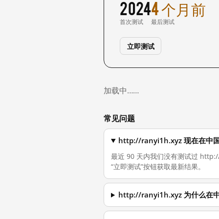
2024
4 个月前
首次测试
最后测试
立即测试
加载中……
常见问题
http://ranyi1h.xyz 现
最近 90 天内我们没有测试过 http
“立即测试”按钮获取最新结果。
http://ranyi1h.xyz 为