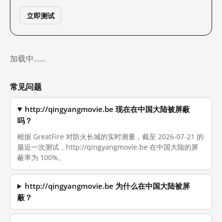
立即测试
加载中……
常见问题
http://qingyangmovie.be 现在在中国大陆被屏蔽
吗？
根据 GreatFire 对防火长城的实时测量，截至 2026-07-21 的
最近一次测试，http://qingyangmovie.be 在中国大陆的屏
蔽率为 100%。
http://qingyangmovie.be 为什么在中国大陆被屏
蔽？