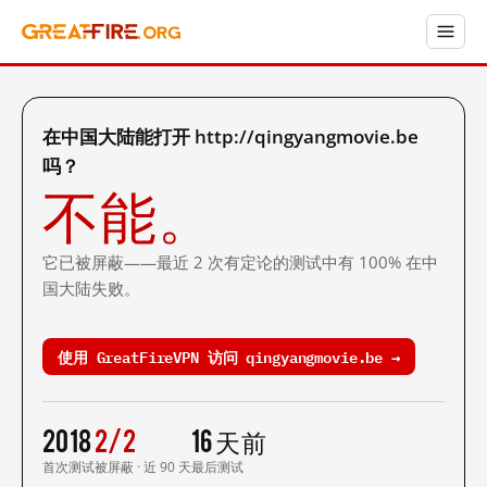
在中国大陆能打开 http://qingyangmovie.be
吗？
不能。
它已被屏蔽——最近 2 次有定论的测试中有 100% 在中
国大陆失败。
使用 GreatFireVPN 访问 qingyangmovie.be →
2018
2/2
16 天前
首次测试
被屏蔽 · 近 90 天
最后测试