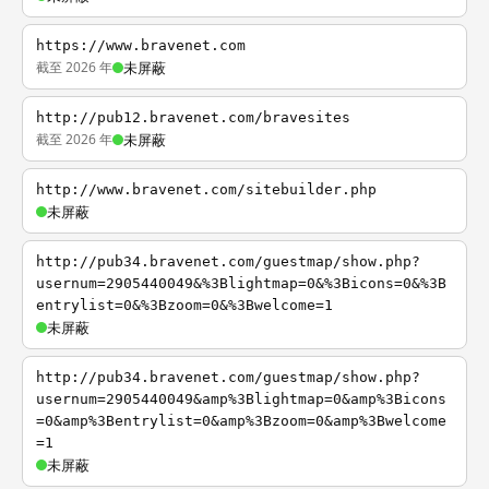
https://www.bravenet.com
截至 2026 年
未屏蔽
http://pub12.bravenet.com/bravesites
截至 2026 年
未屏蔽
http://www.bravenet.com/sitebuilder.php
未屏蔽
http://pub34.bravenet.com/guestmap/show.php?
usernum=2905440049&%3Blightmap=0&%3Bicons=0&%3B
entrylist=0&%3Bzoom=0&%3Bwelcome=1
未屏蔽
http://pub34.bravenet.com/guestmap/show.php?
usernum=2905440049&amp%3Blightmap=0&amp%3Bicons
=0&amp%3Bentrylist=0&amp%3Bzoom=0&amp%3Bwelcome
=1
未屏蔽