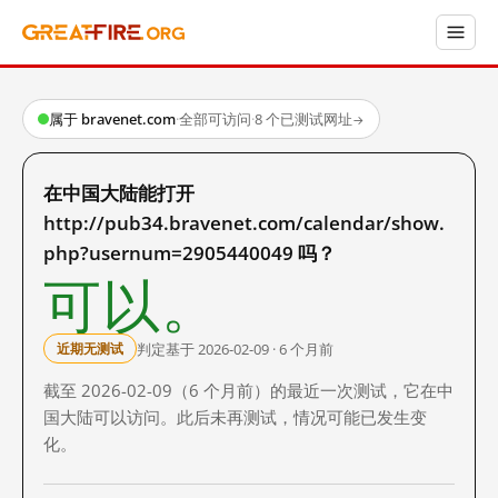
属于 bravenet.com
·
全部可访问
·
8 个已测试网址
→
在中国大陆能打开
http://pub34.bravenet.com/calendar/show.
php?usernum=2905440049 吗？
可以。
判定基于 2026-02-09 · 6 个月前
近期无测试
截至 2026-02-09（6 个月前）的最近一次测试，它在中
国大陆可以访问。此后未再测试，情况可能已发生变
化。