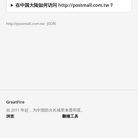
在中国大陆如何访问 http://postmall.com.tw？
http://postmall.com.tw ·
JSON
GreatFire
自 2011 年起，为中国防火长城带来透明度。
浏览
翻墙工具
封锁列表
VPN 与代理
探索
翻墙中心
趋势
GreatFireVPN