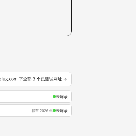
oplug.com 下全部 3 个已测试网址 →
未屏蔽
未屏蔽
截至 2026 年