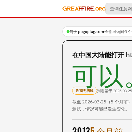
属于 pogoplug.com
·
全部可访问
·
3 
在中国大陆能打开 http:
可以
判定基于 2026-03-25
近期无测试
截至 2026-03-25（5
测试，情况可能已发生变化。
2013
5 个月前