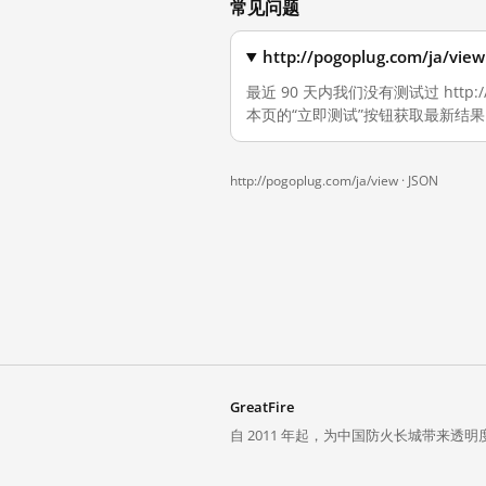
常见问题
http://pogoplug.com/j
最近 90 天内我们没有测试过 http:
本页的“立即测试”按钮获取最新结果
http://pogoplug.com/ja/view ·
JSON
GreatFire
自 2011 年起，为中国防火长城带来透明