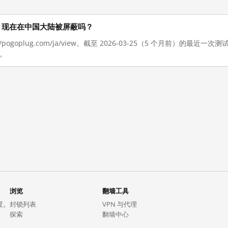
a/view 现在在中国大陆被屏蔽吗？
//pogoplug.com/ja/view。截至 2026-03-25（5 个月前）的
。
浏览
翻墙工具
度。
封锁列表
VPN 与代理
探索
翻墙中心
趋势
GreatFireVPN