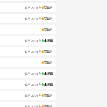
间歇性
截至 2026 年
间歇性
截至 2026 年
间歇性
未屏蔽
截至 2025 年
间歇性
截至 2026 年
间歇性
未屏蔽
截至 2025 年
未屏蔽
截至 2025 年
间歇性
截至 2026 年
间歇性
截至 2026 年