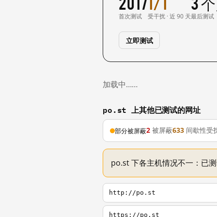
2017
1/1
3 
首次测试
受干扰 · 近 90 天
最后测试
立即测试
加载中……
po.st 上其他已测试的网址
2
被屏蔽
633
间歇性受
部分被屏蔽
po.st 下各主机情况不一：已
http://po.st
https://po.st