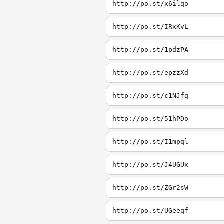
http://po.st/x6ilqo
http://po.st/IRxKvL
http://po.st/1pdzPA
http://po.st/epzzXd
http://po.st/c1NJfq
http://po.st/51hPDo
http://po.st/I1mpql
http://po.st/J4UGUx
http://po.st/ZGr2sW
http://po.st/UGeeqf