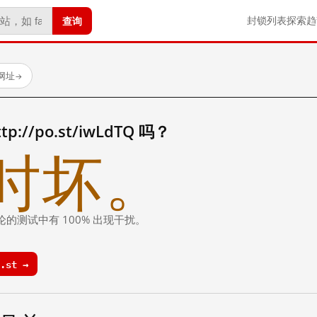
查询
封锁列表
探索
趋
试网址
→
//po.st/iwLdTQ 吗？
时坏。
论的测试中有 100% 出现干扰。
.st →