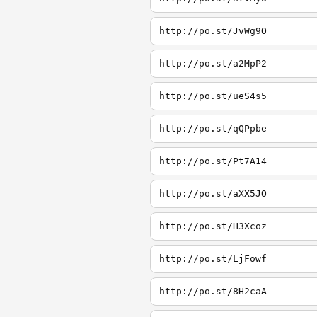
http://po.st/JvWg9O
http://po.st/a2MpP2
http://po.st/ueS4s5
http://po.st/qQPpbe
http://po.st/Pt7A14
http://po.st/aXX5JO
http://po.st/H3Xcoz
http://po.st/LjFowf
http://po.st/8H2caA