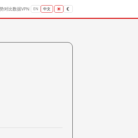
势
对比
数据
VPN
EN
中文