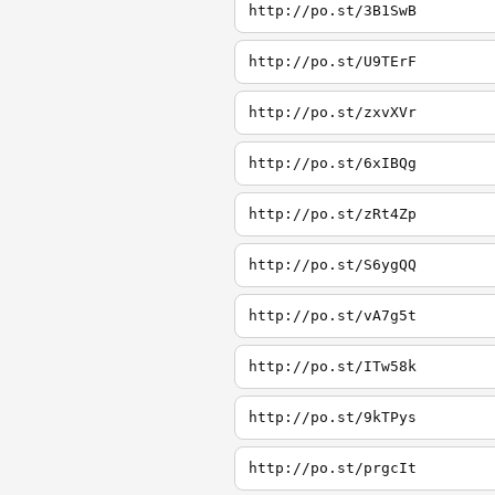
http://po.st/3B1SwB
http://po.st/U9TErF
http://po.st/zxvXVr
http://po.st/6xIBQg
http://po.st/zRt4Zp
http://po.st/S6ygQQ
http://po.st/vA7g5t
http://po.st/ITw58k
http://po.st/9kTPys
http://po.st/prgcIt