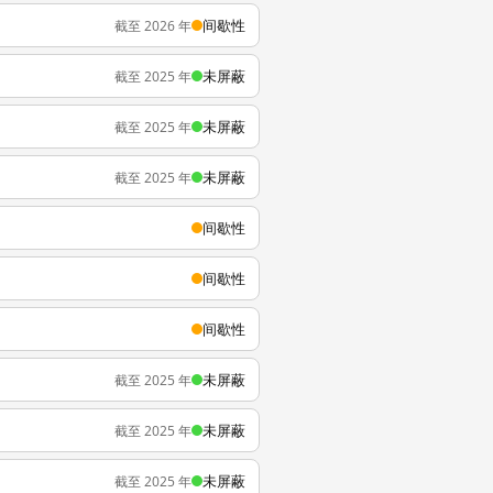
间歇性
截至 2026 年
未屏蔽
截至 2025 年
未屏蔽
截至 2025 年
未屏蔽
截至 2025 年
间歇性
间歇性
间歇性
未屏蔽
截至 2025 年
未屏蔽
截至 2025 年
未屏蔽
截至 2025 年