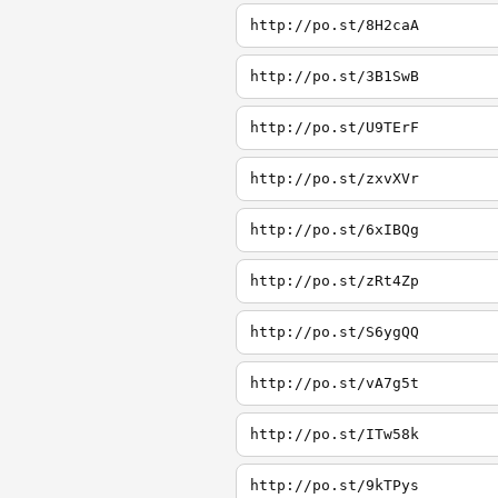
http://po.st/8H2caA
http://po.st/3B1SwB
http://po.st/U9TErF
http://po.st/zxvXVr
http://po.st/6xIBQg
http://po.st/zRt4Zp
http://po.st/S6ygQQ
http://po.st/vA7g5t
http://po.st/ITw58k
http://po.st/9kTPys