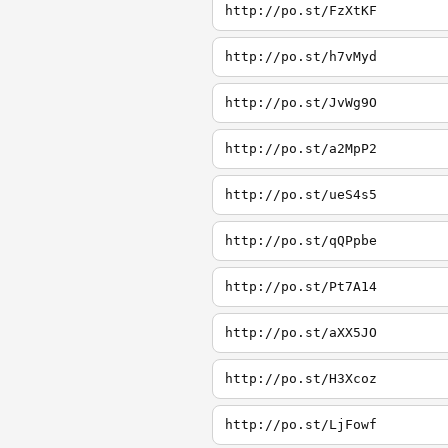
http://po.st/FzXtKF
http://po.st/h7vMyd
http://po.st/JvWg9O
http://po.st/a2MpP2
http://po.st/ueS4s5
http://po.st/qQPpbe
http://po.st/Pt7A14
http://po.st/aXX5JO
http://po.st/H3Xcoz
http://po.st/LjFowf