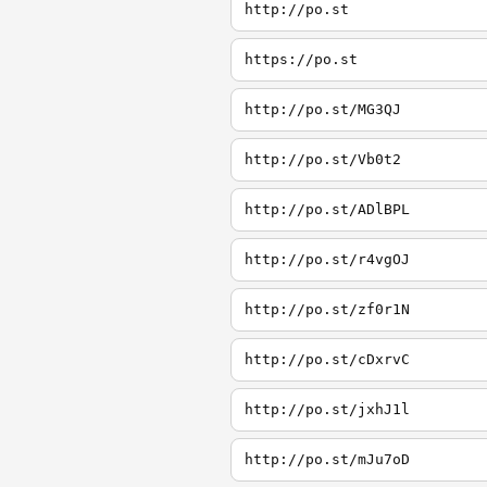
http://po.st
https://po.st
http://po.st/MG3QJ
http://po.st/Vb0t2
http://po.st/ADlBPL
http://po.st/r4vgOJ
http://po.st/zf0r1N
http://po.st/cDxrvC
http://po.st/jxhJ1l
http://po.st/mJu7oD