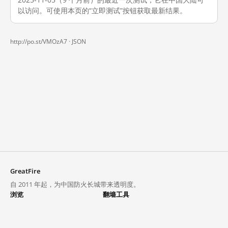
以访问。可使用本页的“立即测试”按钮获取最新结果。
http://po.st/VMOzA7 ·
JSON
GreatFire
自 2011 年起，为中国防火长城带来透明度。
浏览
翻墙工具
封锁列表
VPN 与代理
探索
翻墙中心