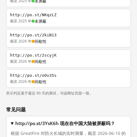
截至 2025 年
未屏蔽
http://po.st/NKqzLZ
截至 2025 年
未屏蔽
http://po.st/2kiN13
截至 2026 年
间歇性
http://po.st/2scyjK
截至 2026 年
间歇性
http://po.st/oOv35s
截至 2026 年
间歇性
所示判定基于最近 90 天的测试，与该网址页面一致。
常见问题
http://po.st/3YsK6h 现在在中国大陆被屏蔽吗？
根据 GreatFire 对防火长城的实时测量，截至 2026-06-10 的