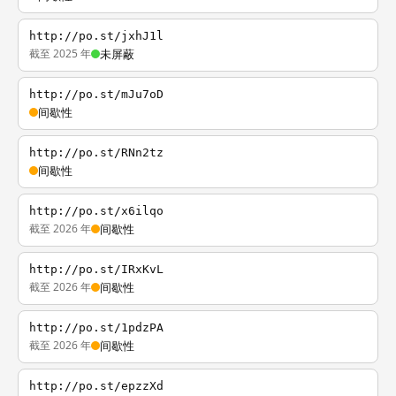
http://po.st/jxhJ1l
截至 2025 年
未屏蔽
http://po.st/mJu7oD
间歇性
http://po.st/RNn2tz
间歇性
http://po.st/x6ilqo
截至 2026 年
间歇性
http://po.st/IRxKvL
截至 2026 年
间歇性
http://po.st/1pdzPA
截至 2026 年
间歇性
http://po.st/epzzXd