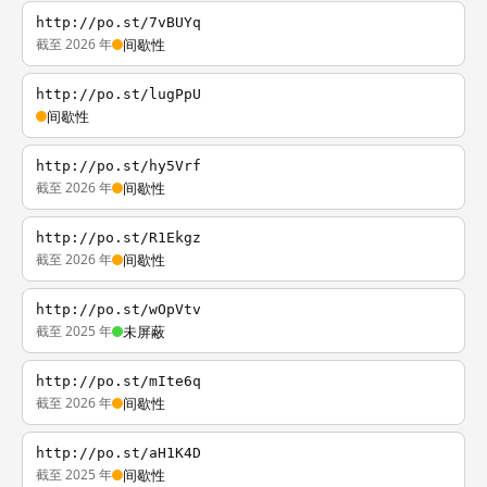
http://po.st/7vBUYq
截至 2026 年
间歇性
http://po.st/lugPpU
间歇性
http://po.st/hy5Vrf
截至 2026 年
间歇性
http://po.st/R1Ekgz
截至 2026 年
间歇性
http://po.st/wOpVtv
截至 2025 年
未屏蔽
http://po.st/mIte6q
截至 2026 年
间歇性
http://po.st/aH1K4D
截至 2025 年
间歇性