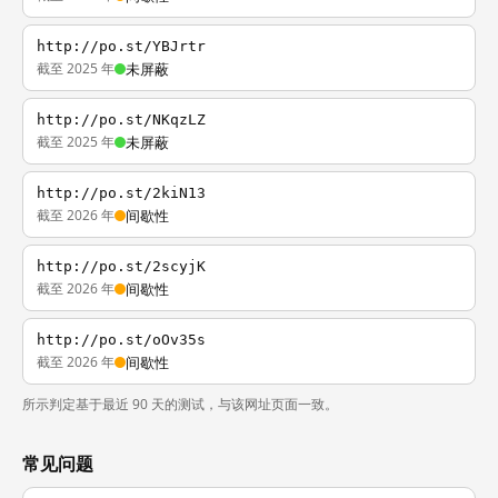
http://po.st/YBJrtr
截至 2025 年
未屏蔽
http://po.st/NKqzLZ
截至 2025 年
未屏蔽
http://po.st/2kiN13
截至 2026 年
间歇性
http://po.st/2scyjK
截至 2026 年
间歇性
http://po.st/oOv35s
截至 2026 年
间歇性
所示判定基于最近 90 天的测试，与该网址页面一致。
常见问题