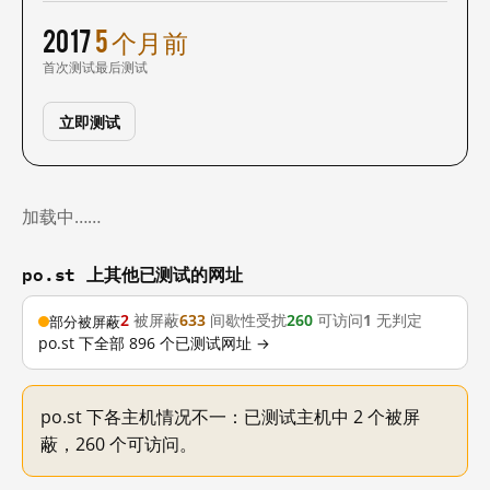
2017
5 个月前
首次测试
最后测试
立即测试
加载中……
po.st 上其他已测试的网址
2
被屏蔽
633
间歇性受扰
260
可访问
1
无判定
部分被屏蔽
po.st 下全部 896 个已测试网址 →
po.st 下各主机情况不一：已测试主机中 2 个被屏
蔽，260 个可访问。