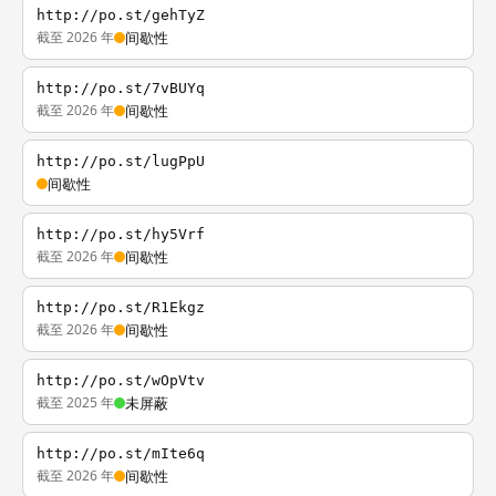
http://po.st/gehTyZ
截至 2026 年
间歇性
http://po.st/7vBUYq
截至 2026 年
间歇性
http://po.st/lugPpU
间歇性
http://po.st/hy5Vrf
截至 2026 年
间歇性
http://po.st/R1Ekgz
截至 2026 年
间歇性
http://po.st/wOpVtv
截至 2025 年
未屏蔽
http://po.st/mIte6q
截至 2026 年
间歇性