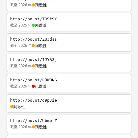
截至 2026 年
间歇性
http://po.st/TJ9f9Y
截至 2025 年
未屏蔽
http://po.st/ZUJdss
截至 2026 年
间歇性
http://po.st/IJYA3j
截至 2026 年
间歇性
http://po.st/LRWONG
截至 2026 年
已屏蔽
http://po.st/q9pJie
间歇性
http://po.st/UbmorZ
截至 2026 年
间歇性