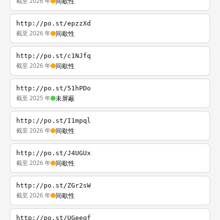
截至 2026 年
间歇性
http://po.st/epzzXd
截至 2026 年
间歇性
http://po.st/c1NJfq
截至 2026 年
间歇性
http://po.st/51hPDo
截至 2025 年
未屏蔽
http://po.st/I1mpql
截至 2026 年
间歇性
http://po.st/J4UGUx
截至 2026 年
间歇性
http://po.st/ZGr2sW
截至 2026 年
间歇性
http://po.st/UGeeqf