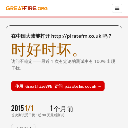
在中国大陆能打开 http://piratefm.co.uk 吗？
时好时坏。
访问不稳定——最近 1 次有定论的测试中有 100% 出现
干扰。
使用 GreatFireVPN 访问 piratefm.co.uk →
2015
1/1
1 个月前
首次测试
受干扰 · 近 90 天
最后测试