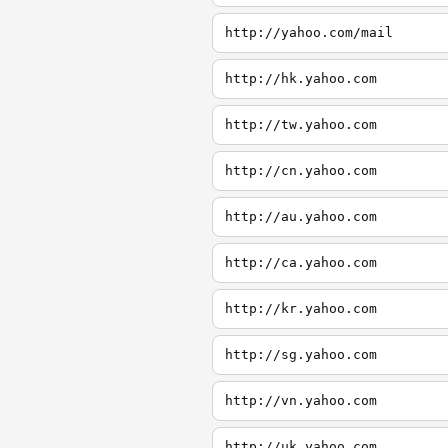
http://yahoo.com/mail
http://hk.yahoo.com
http://tw.yahoo.com
http://cn.yahoo.com
http://au.yahoo.com
http://ca.yahoo.com
http://kr.yahoo.com
http://sg.yahoo.com
http://vn.yahoo.com
http://uk.yahoo.com