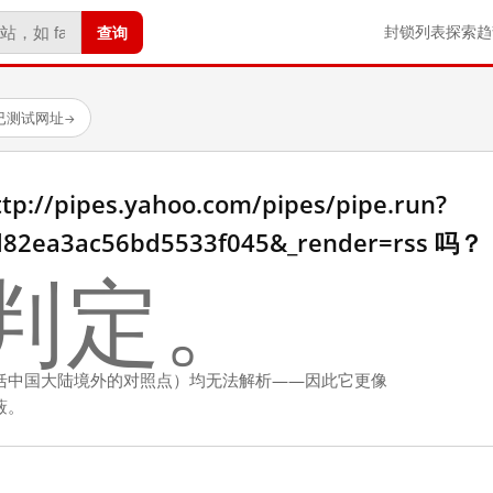
查询
封锁列表
探索
趋
个已测试网址
→
/pipes.yahoo.com/pipes/pipe.run?
d82ea3ac56bd5533f045&_render=rss 吗？
判定。
括中国大陆境外的对照点）均无法解析——因此它更像
蔽。