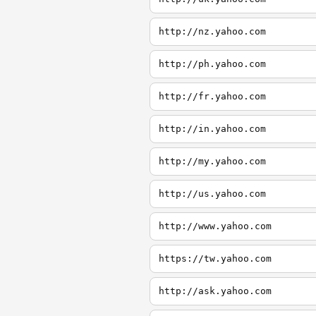
http://nz.yahoo.com
http://ph.yahoo.com
http://fr.yahoo.com
http://in.yahoo.com
http://my.yahoo.com
http://us.yahoo.com
http://www.yahoo.com
https://tw.yahoo.com
http://ask.yahoo.com