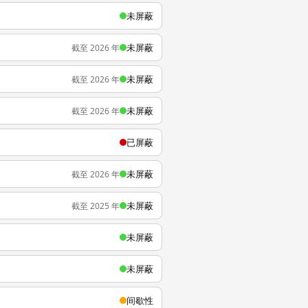
未屏蔽
未屏蔽
截至 2026 年
未屏蔽
截至 2026 年
未屏蔽
截至 2026 年
已屏蔽
未屏蔽
截至 2026 年
未屏蔽
截至 2025 年
未屏蔽
未屏蔽
间歇性