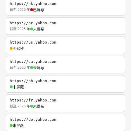
https://hk.yahoo.com
截至 2026 年
已屏蔽
https://br.yahoo.com
截至 2025 年
未屏蔽
https://us.yahoo.com
间歇性
https://ca.yahoo.com
截至 2025 年
未屏蔽
https://ph.yahoo.com
未屏蔽
https://fr.yahoo.com
截至 2026 年
未屏蔽
https://de.yahoo.com
未屏蔽