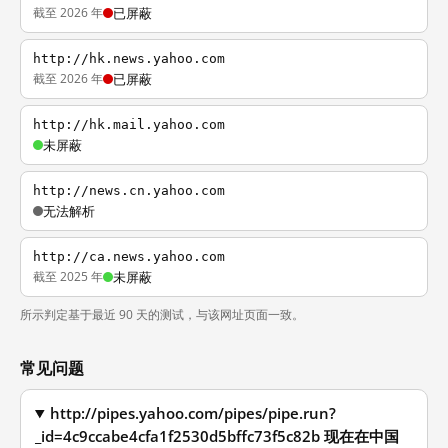
截至 2026 年
已屏蔽
http://hk.news.yahoo.com
截至 2026 年
已屏蔽
http://hk.mail.yahoo.com
未屏蔽
http://news.cn.yahoo.com
无法解析
http://ca.news.yahoo.com
截至 2025 年
未屏蔽
所示判定基于最近 90 天的测试，与该网址页面一致。
常见问题
http://pipes.yahoo.com/pipes/pipe.run?
_id=4c9ccabe4cfa1f2530d5bffc73f5c82b 现在在中国