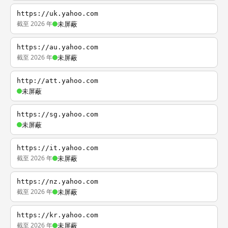
https://uk.yahoo.com
截至 2026 年
未屏蔽
https://au.yahoo.com
截至 2026 年
未屏蔽
http://att.yahoo.com
未屏蔽
https://sg.yahoo.com
未屏蔽
https://it.yahoo.com
截至 2026 年
未屏蔽
https://nz.yahoo.com
截至 2026 年
未屏蔽
https://kr.yahoo.com
截至 2026 年
未屏蔽