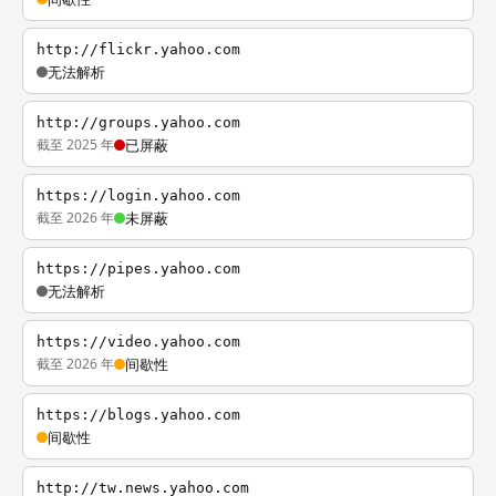
http://flickr.yahoo.com
无法解析
http://groups.yahoo.com
截至 2025 年
已屏蔽
https://login.yahoo.com
截至 2026 年
未屏蔽
https://pipes.yahoo.com
无法解析
https://video.yahoo.com
截至 2026 年
间歇性
https://blogs.yahoo.com
间歇性
http://tw.news.yahoo.com