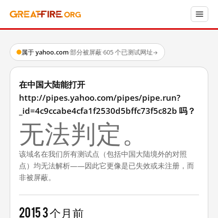
属于 yahoo.com
·
部分被屏蔽
·
605 个已测试网址
→
在中国大陆能打开
http://pipes.yahoo.com/pipes/pipe.run?
_id=4c9ccabe4cfa1f2530d5bffc73f5c82b 吗？
无法判定。
该域名在我们所有测试点（包括中国大陆境外的对照
点）均无法解析——因此它更像是已失效或未注册，而
非被屏蔽。
2015
3 个月前