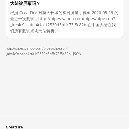
大陆被屏蔽吗？
根据 GreatFire 对防火长城的实时测量，截至 2026-05-19 的
最近一次测试，http://pipes.yahoo.com/pipes/pipe.run?
_id=4c9ccabe4cfa1f2530d5bffc73f5c82b 在中国大陆在我
们所有测试点均无法解析。
http://pipes.yahoo.com/pipes/pipe.run?
_id=4c9ccabe4cfa1f2530d5bffc73f5c82b ·
JSON
GreatFire