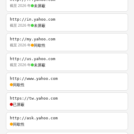
截至 2026 年
未屏蔽
http://in.yahoo.com
截至 2026 年
未屏蔽
http://my.yahoo.com
截至 2026 年
间歇性
http://us.yahoo.com
截至 2026 年
未屏蔽
http://www.yahoo.com
间歇性
https://tw.yahoo.com
已屏蔽
http://ask.yahoo.com
间歇性