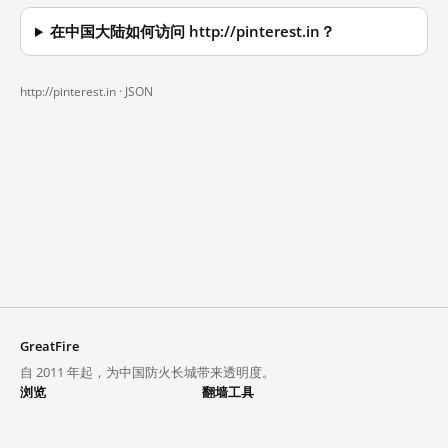
在中国大陆如何访问 http://pinterest.in？
http://pinterest.in ·
JSON
GreatFire
自 2011 年起，为中国防火长城带来透明度。
浏览
翻墙工具
封锁列表
VPN 与代理
探索
翻墙中心