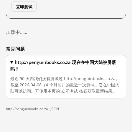
立即测试
加载中……
常见问题
http://penguinbooks.co.za 现在在中国大陆被屏蔽
吗？
最近 90 天内我们没有测试过 http://penguinbooks.co.za。
截至 2026-04-08（4 个月前）的最近一次测试，它在中国大
陆可以访问。可使用本页的“立即测试”按钮获取最新结果。
http://penguinbooks.co.za ·
JSON