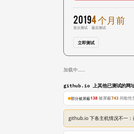
2019
4 个月前
首次测试
最后测试
立即测试
加载中……
github.io 上其他已测试的网
138
被屏蔽
743
间歇性
部分被屏蔽
github.io 下各主机情况不