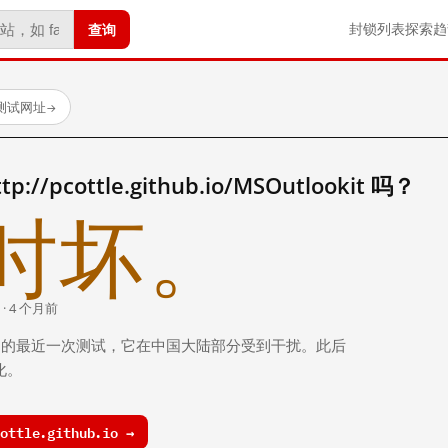
查询
封锁列表
探索
趋
已测试网址
→
/pcottle.github.io/MSOutlookit 吗？
时坏。
 · 4 个月前
 个月前）的最近一次测试，它在中国大陆部分受到干扰。此后
化。
ttle.github.io →