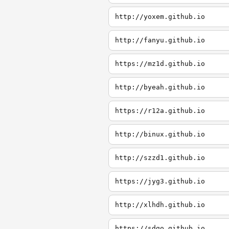
http://yoxem.github.io
http://fanyu.github.io
https://mz1d.github.io
http://byeah.github.io
https://r12a.github.io
http://binux.github.io
http://szzd1.github.io
https://jyg3.github.io
http://xlhdh.github.io
https://sdgo.github.io