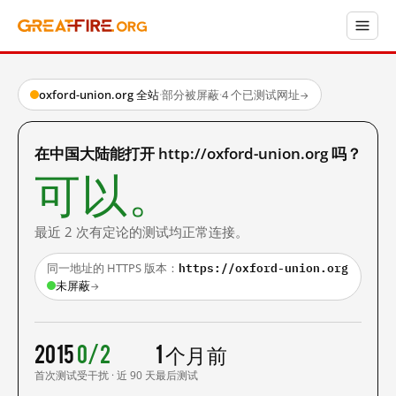
oxford-union.org 全站
·
部分被屏蔽
·
4 个已测试网址
→
在中国大陆能打开 http://oxford-union.org 吗？
可以。
最近 2 次有定论的测试均正常连接。
https://oxford-union.org
同一地址的 HTTPS 版本：
未屏蔽
→
2015
0/2
1 个月前
首次测试
受干扰 · 近 90 天
最后测试