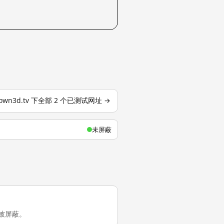
own3d.tv 下全部 2 个已测试网址 →
未屏蔽
陆未被屏蔽。