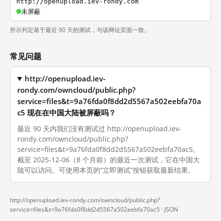
http://openupload.iev-rondy.com
未屏蔽
所示判定基于最近 90 天的测试，与该网址页面一致。
常见问题
http://openupload.iev-
rondy.com/owncloud/public.php?
service=files&t=9a76fda0f8dd2d5567a502eebfa70a
c5 现在在中国大陆被屏蔽吗？
最近 90 天内我们没有测试过 http://openupload.iev-
rondy.com/owncloud/public.php?
service=files&t=9a76fda0f8dd2d5567a502eebfa70ac5。
截至 2025-12-06（8 个月前）的最近一次测试，它在中国大
陆可以访问。可使用本页的“立即测试”按钮获取最新结果。
http://openupload.iev-rondy.com/owncloud/public.php?
service=files&t=9a76fda0f8dd2d5567a502eebfa70ac5 ·
JSON