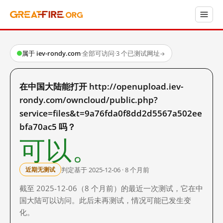
属于 iev-rondy.com
·
全部可访问
·
3 个已测试网址
→
在中国大陆能打开 http://openupload.iev-
rondy.com/owncloud/public.php?
service=files&t=9a76fda0f8dd2d5567a502ee
bfa70ac5 吗？
可以。
判定基于 2025-12-06 · 8 个月前
近期无测试
截至 2025-12-06（8 个月前）的最近一次测试，它在中
国大陆可以访问。此后未再测试，情况可能已发生变
化。